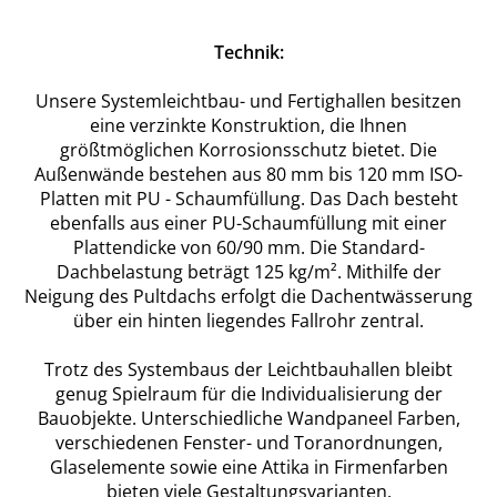
Technik:
Unsere Systemleichtbau- und Fertighallen besitzen
eine verzinkte Konstruktion, die Ihnen
größtmöglichen Korrosionsschutz bietet. Die
Außenwände bestehen aus 80 mm bis 120 mm ISO-
Platten mit PU - Schaumfüllung. Das Dach besteht
ebenfalls aus einer PU-Schaumfüllung mit einer
Plattendicke von 60/90 mm. Die Standard-
Dachbelastung beträgt 125 kg/m². Mithilfe der
Neigung des Pultdachs erfolgt die Dachentwässerung
über ein hinten liegendes Fallrohr zentral.
Trotz des Systembaus der Leichtbauhallen bleibt
genug Spielraum für die Individualisierung der
Bauobjekte. Unterschiedliche Wandpaneel Farben,
verschiedenen Fenster- und Toranordnungen,
Glaselemente sowie eine Attika in Firmenfarben
bieten viele Gestaltungsvarianten.