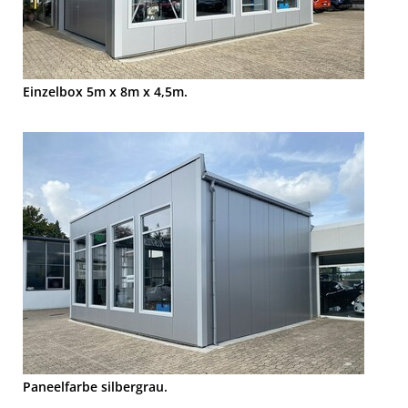
Einzelbox 5m x 8m x 4,5m.
Paneelfarbe silbergrau.