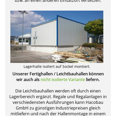
bzw. an einen anderen Einsatzort versetzen.
Lagerhalle isoliert auf Sockel montiert.
Unserer Fertighallen / Leichtbauhallen können
wir auch als
nicht isolierte Variante
liefern.
Die Leichtbauhallen werden oft durch einen
Lagerbereich ergänzt. Regale und Regalanlagen in
verschiedensten Ausführungen kann Hacobau
GmbH zu günstigen Industriepreisen gleich
mitliefern und nach der Hallenmontage in einem