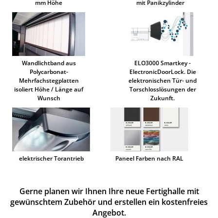
mm Höhe
mit Panikzylinder
Wandlichtband aus
ELO3000 Smartkey -
Polycarbonat-
ElectronicDoorLock. Die
Mehrfachstegplatten
elektronischen Tür- und
isoliert Höhe / Länge auf
Torschlosslösungen der
Wunsch
Zukunft.
elektrischer Torantrieb
Paneel Farben nach RAL
Gerne planen wir Ihnen Ihre neue Fertighalle mit
gewünschtem Zubehör und erstellen ein kostenfreies
Angebot.