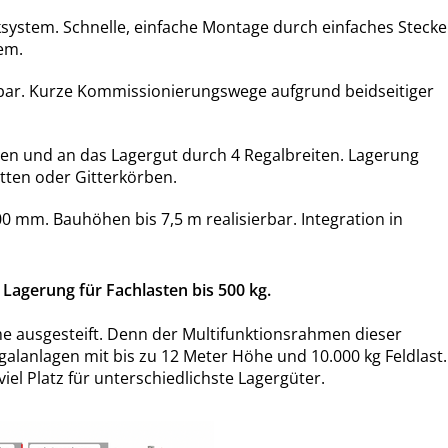
ystem. Schnelle, einfache Montage durch einfaches Steck
em.
bar. Kurze Kommissionierungswege aufgrund beidseitiger
en und an das Lagergut durch 4 Regalbreiten. Lagerung
ten oder Gitterkörben.
0 mm. Bauhöhen bis 7,5 m realisierbar. Integration in
Lagerung für Fachlasten bis 500 kg.
 ausgesteift. Denn der Multifunktionsrahmen dieser
alanlagen mit bis zu 12 Meter Höhe und 10.000 kg Feldlast.
el Platz für unterschiedlichste Lagergüter.