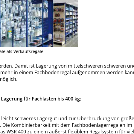
le als Verkaufsregale.
werden. Damit ist Lagerung von mittelschweren schweren un
ht mehr in einem Fachbodenregal aufgenommen werden kan
möglich.
Lagerung für Fachlasten bis 400 kg:
s, leicht schweres Lagergut und zur Überbrückung von groß
ar. Die Kombinierbarkeit mit dem Fachbodenlagerregalen im
WSR 400 zu einem äußerst flexiblem Regalsystem für vie