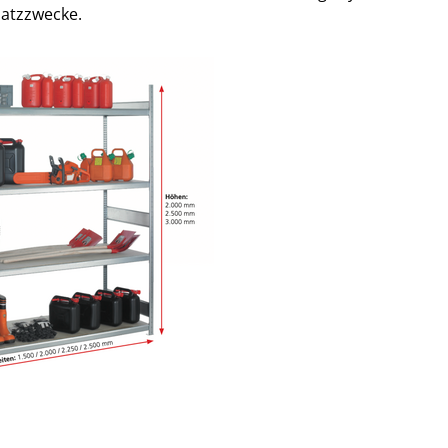
satzzwecke.