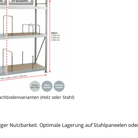
achbodenvarianten (Holz oder Stahl)
ger Nutzbarkeit. Optimale Lagerung auf Stahlpaneelen ode