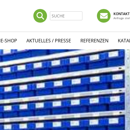
KONTAKT
Anfrage ste
NE-SHOP
AKTUELLES / PRESSE
REFERENZEN
KATA