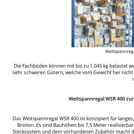
Weitspannrega
Die Fachböden können mit bis zu 1.045 kg belastet 
sehr schweren Gütern, welche vom Gewicht her nic
Weitspannregal WSR 400 zur 
Das Weitspannregal WSR 400 ist konzipiert für lange
Breiten. Es sind Bauhöhen bis 7,5 Meter realisierb
Stecksystem und dem vorhandenen Zubehör macht das 