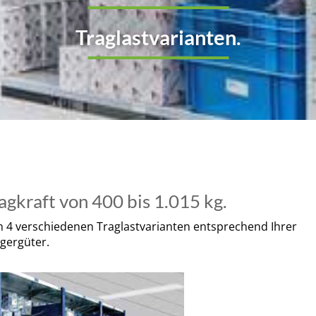
Traglastvarianten.
gkraft von 400 bis 1.015 kg.
n 4 verschiedenen Traglastvarianten entsprechend Ihrer
gergüter.