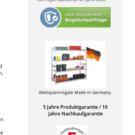
d
n,
Weitspannregale Made in Germany.
5 Jahre Produktgarantie / 10
Jahre Nachkaufgarantie
en
le