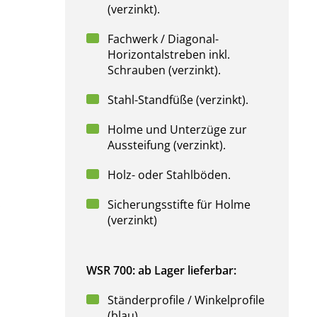
(verzinkt).
Fachwerk / Diagonal-
Horizontalstreben inkl.
Schrauben (verzinkt).
Stahl-Standfüße (verzinkt).
Holme und Unterzüge zur
Aussteifung (verzinkt).
Holz- oder Stahlböden.
.
Sicherungsstifte für Holme
(verzinkt)
WSR 700: ab Lager lieferbar:
Ständerprofile / Winkelprofile
(blau).