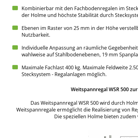
Kombinierbar mit den Fachbodenregalen im Stecks
der Holme und höchste Stabilität durch Stecksyst
Ebenen im Raster von 25 mm in der Höhe verstell
Nutzbarkeit.
Individuelle Anpassung an räumliche Gegebenheit
wahlweise auf Stahlbodenebenen, 19 mm Spanplat
Maximale Fachlast 400 kg. Maximale Feldweite 2.50
Stecksystem - Regalanlagen möglich.
Weitspannregal WSR 500 zur 
Das Weitspannregal WSR 500 wird durch Holme
Weitspannregale ermöglicht die Realisierung von Reg
Die speziellen Holme bieten zudem vi