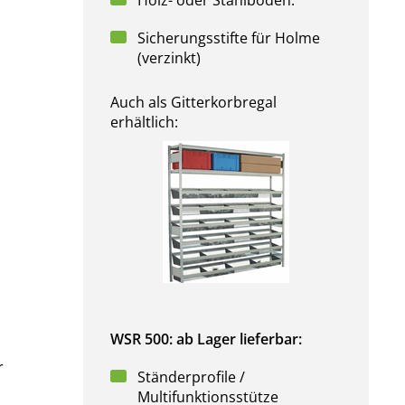
Holz- oder Stahlböden.
Sicherungsstifte für Holme
(verzinkt)
Auch als Gitterkorbregal
erhältlich:
WSR 500: ab Lager lieferbar:
r
Ständerprofile /
Multifunktionsstütze