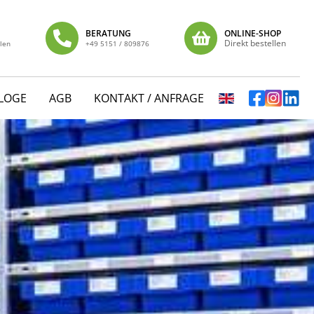
BERATUNG
ONLINE-SHOP
Direkt bestellen
llen
+49 5151 / 809876
LOGE
AGB
KONTAKT / ANFRAGE
ENGLISH VERSIO