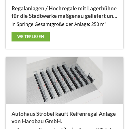
Regalanlagen / Hochregale mit Lagerbühne
für die Stadtwerke maßgenau geliefert und
montiert
in Springe
Gesamtgröße der Anlage: 250 m²
WEITERLESEN
Autohaus Strobel kauft Reifenregal Anlage
von Hacobau GmbH.