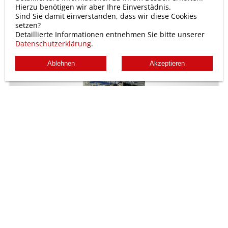
Hierzu benötigen wir aber Ihre Einverstädnis.
WEITERLESEN
Sind Sie damit einverstanden, dass wir diese Cookies
setzen?
Detaillierte Informationen entnehmen Sie bitte unserer
Datenschutzerklärung
.
Ablehnen
Akzeptieren
Hochregalanlage für Autohaus
Albertsmeyer
in Nordhausen
Gesamtgröße der Anlage: 3000
Satz Reifen
WEITERLESEN