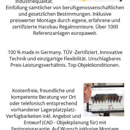
Industriequalität.
Einfüllung sämtlicher von berufsgenossenschaftlichen
und gesetzlichen Bestimmungen. Inklusive
preiswerter Montage durch eigene, erfahrene und
zertifizierte Hacobau Regalmonteure. Über 1000
Referenzanlagen europaweit.
100 % made in Germany. TÜV -Zertifiziert. Innovative
Technik und einzigartige Flexibilität. Unschlagbares
Preis-Leistungsverhältnis. Top-Objektkonditionen.
Kostenfreie, freundliche und
kompetente Beratung vor Ort
oder telefonisch entsprechend
vorhandener Lagerplatzplatz-
Verfügbarkeiten inkl. Angebot und
Entwurf (CAD - Objektplanung für) mit
Festpreisgarantie. Auf Wunsch inklusive Montage