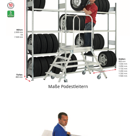
Maße Podestleitern