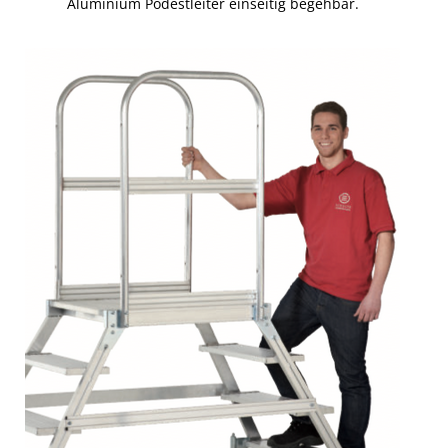
Aluminium Podestleiter einseitig begehbar.