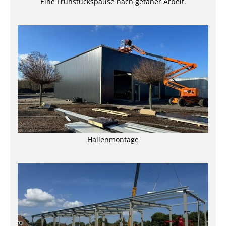
Eine Frühstückspause nach getaner Arbeit.
Hallenmontage