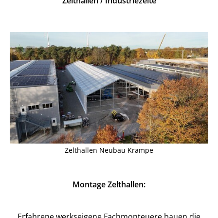
Zelthallen / Industriezelte
Zelthallen Neubau Krampe
Montage Zelthallen:
Erfahrene werkseigene Fachmonteuere bauen die